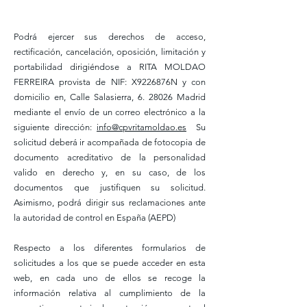
Podrá ejercer sus derechos de acceso,
rectificación, cancelación, oposición, limitación y
portabilidad dirigiéndose a RITA MOLDAO
FERREIRA provista de NIF: X9226876N y con
domicilio en, Calle Salasierra, 6. 28026 Madrid
mediante el envío de un correo electrónico a la
siguiente dirección:
info@cpvritamoldao.es
Su
solicitud deberá ir acompañada de fotocopia de
documento acreditativo de la personalidad
valido en derecho y, en su caso, de los
documentos que justifiquen su solicitud.
Asimismo, podrá dirigir sus reclamaciones ante
la autoridad de control en España (AEPD)
Respecto a los diferentes formularios de
solicitudes a los que se puede acceder en esta
web, en cada uno de ellos se recoge la
información relativa al cumplimiento de la