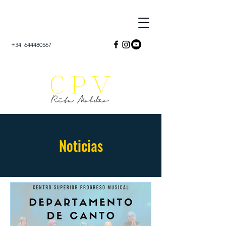
+34
644480567
Noticias