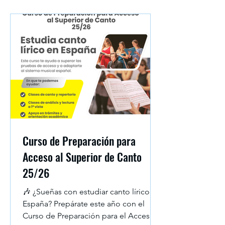
🎬 Producciones completas de ópera
con escena Cada concierto es una
oportuni
Curso de Preparación para
Acceso al Superior de Canto
25/26
🎶 ¿Sueñas con estudiar canto lírico en
España? Prepárate este año con el
Curso de Preparación para el Acceso