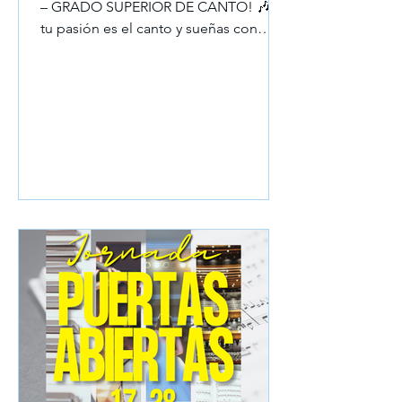
– GRADO SUPERIOR DE CANTO! 🎶 Si
tu pasión es el canto y sueñas con
estudiar un Grado en Enseñanzas...