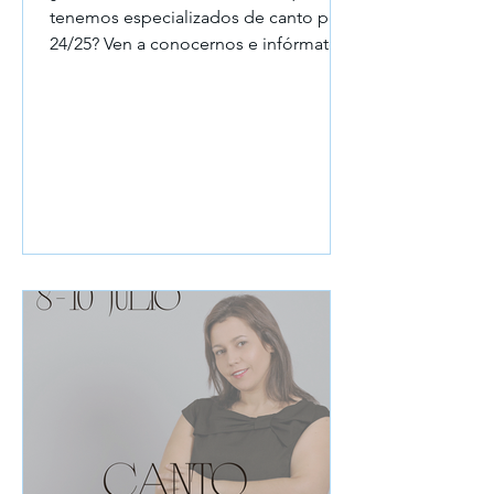
tenemos especializados de canto para
24/25? Ven a conocernos e infórmate
de todos los cursos. Calle...