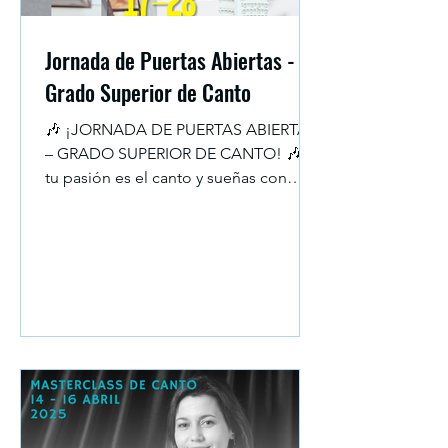
Jornada de Puertas Abiertas -
Grado Superior de Canto
🎶 ¡JORNADA DE PUERTAS ABIERTAS
– GRADO SUPERIOR DE CANTO! 🎶 Si
tu pasión es el canto y sueñas con
estudiar un Grado en Enseñanzas...