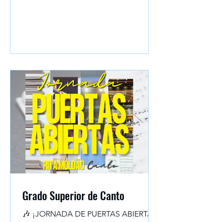
al Grado Superior de Canto...
Grado Superior de Canto
🎶 ¡JORNADA DE PUERTAS ABIERTAS