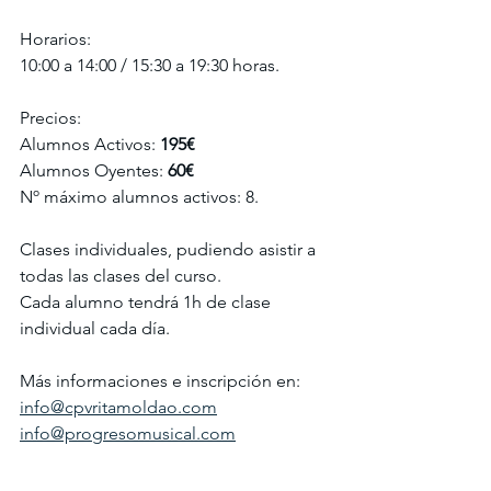
Horarios:
10:00 a 14:00 / 15:30 a 19:30 horas.
Precios:
Alumnos Activos:
 195€
Alumnos Oyentes:
 60€
Nº máximo alumnos activos: 8.
Clases individuales, pudiendo asistir a 
todas las clases del curso.
Cada alumno tendrá 1h de clase 
individual cada día.
Más informaciones e inscripción en:
info@cpvritamoldao.com
info@progresomusical.com