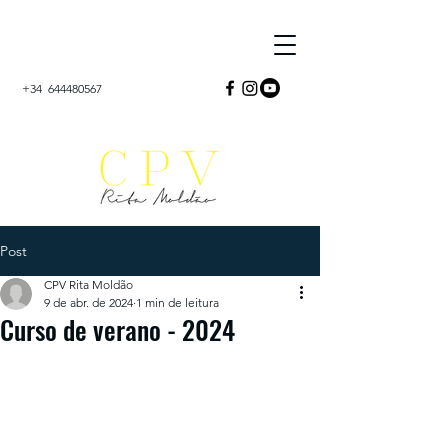
+34
644480567
Post
CPV Rita Moldão
9 de abr. de 2024
1 min de leitura
Curso de verano - 2024